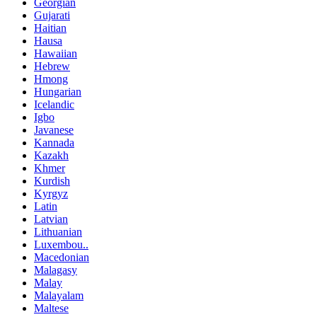
Georgian
Gujarati
Haitian
Hausa
Hawaiian
Hebrew
Hmong
Hungarian
Icelandic
Igbo
Javanese
Kannada
Kazakh
Khmer
Kurdish
Kyrgyz
Latin
Latvian
Lithuanian
Luxembou..
Macedonian
Malagasy
Malay
Malayalam
Maltese