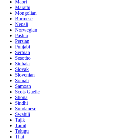
Maori
Marathi
Mongolian
Burmese
Nepali
Norwegian
Pashto
Persian
Punjabi
Serbian
Sesotho
Sinhala
Slovak
Slovenian
Somali
Samoan
Scots Gaelic
Shona
Sindhi
Sundanese
Swahili
Tajik
Tamil
Telugu
Thai