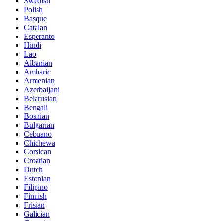
Swedish
Polish
Basque
Catalan
Esperanto
Hindi
Lao
Albanian
Amharic
Armenian
Azerbaijani
Belarusian
Bengali
Bosnian
Bulgarian
Cebuano
Chichewa
Corsican
Croatian
Dutch
Estonian
Filipino
Finnish
Frisian
Galician